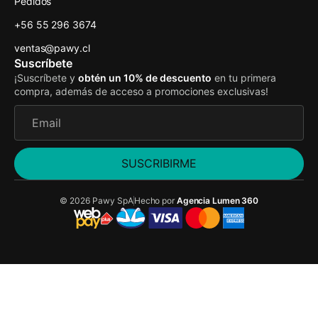
Pedidos
+56 55 296 3674
ventas@pawy.cl
Suscríbete
¡Suscríbete y
obtén un 10% de descuento
en tu primera
compra, además de acceso a promociones exclusivas!
SUSCRIBIRME
© 2026 Pawy SpA
Hecho por
Agencia Lumen 360