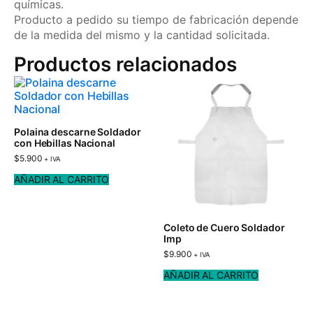
químicas.
Producto a pedido su tiempo de fabricación depende
de la medida del mismo y la cantidad solicitada.
Productos relacionados
Polaina descarne Soldador
con Hebillas Nacional
$
5.900
+ IVA
AÑADIR AL CARRITO
Coleto de Cuero Soldador
Imp
$
9.900
+ IVA
AÑADIR AL CARRITO