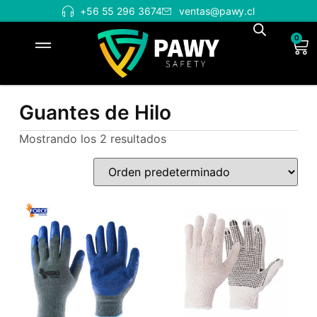
+56 55 296 3674
ventas@pawy.cl
0
Guantes de Hilo
Mostrando los 2 resultados