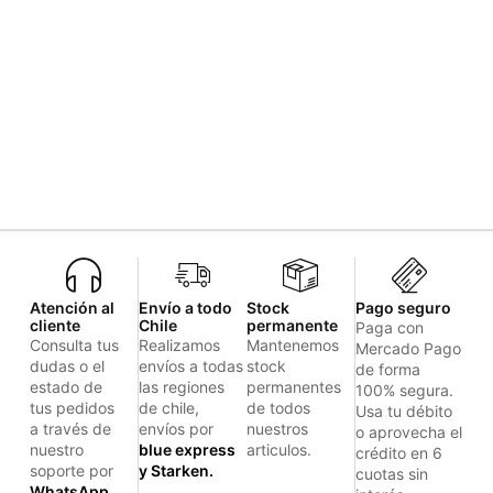
Atención al
Envío a todo
Stock
Pago seguro
cliente
Chile
permanente
Paga con
Consulta tus
Realizamos
Mantenemos
Mercado Pago
dudas o el
envíos a todas
stock
de forma
estado de
las regiones
permanentes
100% segura.
tus pedidos
de chile,
de todos
Usa tu débito
a través de
envíos por
nuestros
o aprovecha el
nuestro
blue express
articulos.
crédito en 6
soporte por
y Starken.
cuotas sin
WhatsApp.