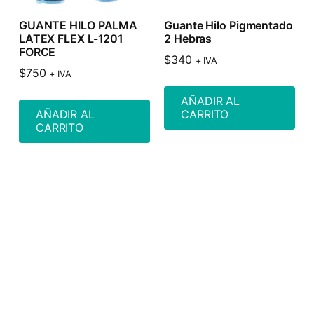
GUANTE HILO PALMA
Guante Hilo Pigmentado
LATEX FLEX L-1201
2 Hebras
FORCE
$
340
+ IVA
$
750
+ IVA
AÑADIR AL
AÑADIR AL
CARRITO
CARRITO