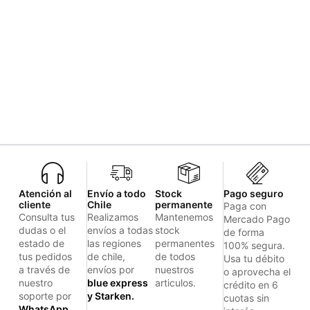
Atención al
Envío a todo
Stock
Pago seguro
cliente
Chile
permanente
Paga con
Consulta tus
Realizamos
Mantenemos
Mercado Pago
dudas o el
envíos a todas
stock
de forma
estado de
las regiones
permanentes
100% segura.
tus pedidos
de chile,
de todos
Usa tu débito
a través de
envíos por
nuestros
o aprovecha el
nuestro
blue express
articulos.
crédito en 6
soporte por
y Starken.
cuotas sin
WhatsApp.