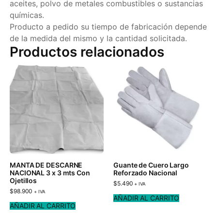
aceites, polvo de metales combustibles o sustancias
químicas.
Producto a pedido su tiempo de fabricación depende
de la medida del mismo y la cantidad solicitada.
Productos relacionados
MANTA DE DESCARNE
Guante de Cuero Largo
NACIONAL 3 x 3 mts Con
Reforzado Nacional
Ojetillos
$
5.490
+ IVA
$
98.900
+ IVA
AÑADIR AL CARRITO
AÑADIR AL CARRITO