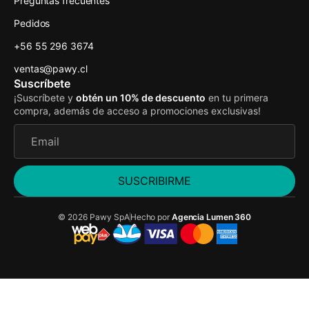
Preguntas frecuentes
Pedidos
+56 55 296 3674
ventas@pawy.cl
Suscríbete
¡Suscríbete y
obtén un 10% de descuento
en tu primera
compra, además de acceso a promociones exclusivas!
SUSCRIBIRME
© 2026 Pawy SpA
Hecho por
Agencia Lumen 360