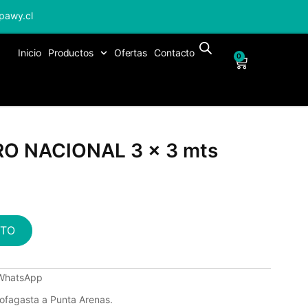
pawy.cl
Inicio
Productos
Ofertas
Contacto
0
O NACIONAL 3 x 3 mts
ITO
 WhatsApp
tofagasta a Punta Arenas.