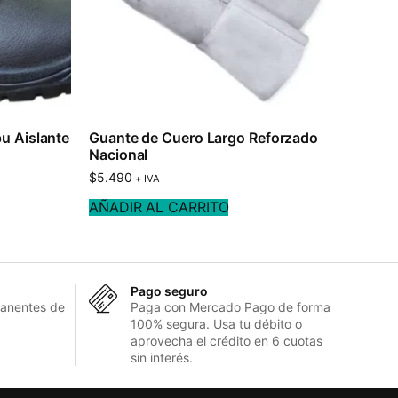
pu Aislante
Guante de Cuero Largo Reforzado
Nacional
$
5.490
+ IVA
AÑADIR AL CARRITO
Pago seguro
anentes de
Paga con Mercado Pago de forma
100% segura. Usa tu débito o
aprovecha el crédito en 6 cuotas
sin interés.