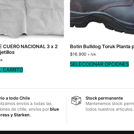
 CUERO NACIONAL 3 x 2
Botin Bulldog Toruk Planta 
etillos
$
16.900
+ IVA
VA
SELECCIONAR OPCIONES
L CARRITO
ío a todo Chile
Stock permanente
lizamos envíos a todas las
Mantenemos stock perm
iones de chile, envíos por
blue
todos nuestros articulos.
ress y Starken.