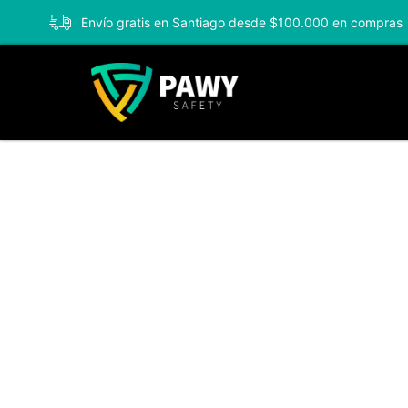
Envío gratis en Santiago desde $100.000 en compras