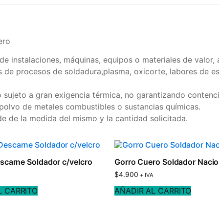
ero
de instalaciones, máquinas, equipos o materiales de valor,
s de procesos de soldadura,plasma, oxicorte, labores de es
 sujeto a gran exigencia térmica, no garantizando contenci
, polvo de metales combustibles o sustancias químicas.
 de la medida del mismo y la cantidad solicitada.
scarne Soldador c/velcro
Gorro Cuero Soldador Nacio
$
4.900
+ IVA
L CARRITO
AÑADIR AL CARRITO