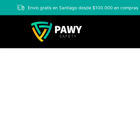
Envío gratis en Santiago desde $100.000 en compras