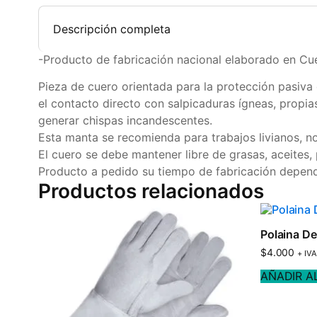
Descripción completa
-Producto de fabricación nacional elaborado en Cu
Pieza de cuero orientada para la protección pasiva 
el contacto directo con salpicaduras ígneas, propia
generar chispas incandescentes.
Esta manta se recomienda para trabajos livianos, no
El cuero se debe mantener libre de grasas, aceites
Producto a pedido su tiempo de fabricación depende
Productos relacionados
Polaina De
$
4.000
+ IVA
AÑADIR A