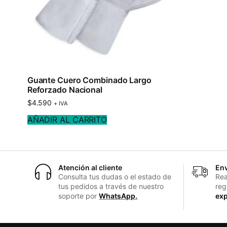
Guante Cuero Combinado Largo
Reforzado Nacional
$
4.590
+ IVA
AÑADIR AL CARRITO
Atención al cliente
Env
Consulta tus dudas o el estado de
Rea
tus pedidos a través de nuestro
reg
soporte por
WhatsApp.
exp