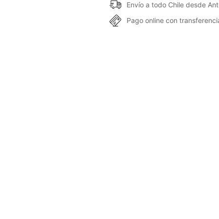
Envío a todo Chile desde An
Pago online con transferencia