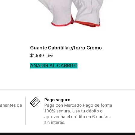
Guante Cabritilla c/forro Cromo
$
1.990
+ IVA
AÑADIR AL CARRITO
Pago seguro
anentes de
Paga con Mercado Pago de forma
100% segura. Usa tu débito o
aprovecha el crédito en 6 cuotas
sin interés.