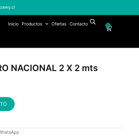
pawy.cl
Inicio
Productos
Ofertas
Contacto
0
O NACIONAL 2 X 2 mts
ITO
 WhatsApp