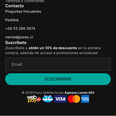
Términos y condiciones
Contacto
Preguntas frecuentes
Pedidos
+56 55 296 3674
ventas@pawy.cl
Suscríbete
¡Suscríbete y
obtén un 10% de descuento
en tu primera
compra, además de acceso a promociones exclusivas!
SUSCRIBIRME
© 2026 Pawy SpA
Hecho por
Agencia Lumen 360