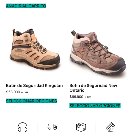
AÑADIR AL CARRITO
Botin de Seguridad Kingston
Botin de Seguridad New
Ontario
$
53.900
+ IVA
$
66.900
+ IVA
SELECCIONAR OPCIONES
SELECCIONAR OPCIONES