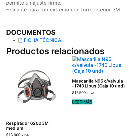
permite un ajuste firme.
– Guante para frio extremo con forro interior 3M
DOCUMENTOS
FICHA TÉCNICA
Productos relacionados
Mascarilla N95 c/valvula
-1740 Libus (Caja 10 und)
$
17.500
+ IVA
LEER MÁS
Respirador 6200 3M
medium
$
13.900
+ IVA