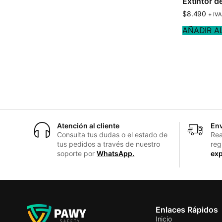
Extintor d
$
8.490
+ IVA
AÑADIR A
Atención al cliente
Env
Consulta tus dudas o el estado de
Rea
tus pedidos a través de nuestro
reg
soporte por
WhatsApp.
exp
Enlaces Rápidos
Inicio