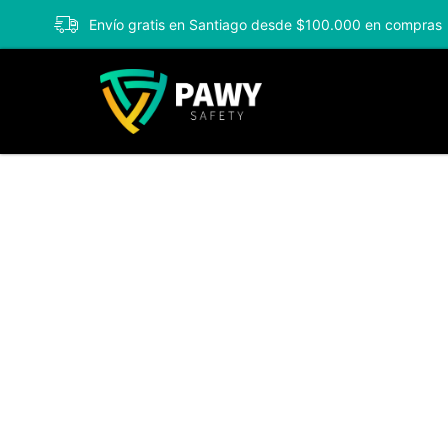
Envío gratis en Santiago desde $100.000 en compras