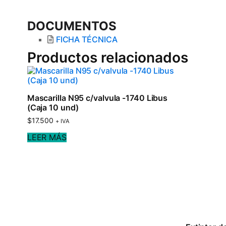
DOCUMENTOS
FICHA TÉCNICA
Productos relacionados
Mascarilla N95 c/valvula -1740 Libus
(Caja 10 und)
$
17.500
+ IVA
LEER MÁS