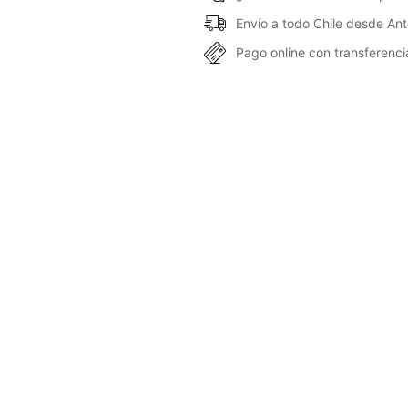
Envío a todo Chile desde An
Pago online con transferencia