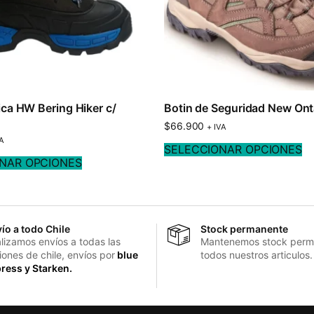
ca HW Bering Hiker c/
Botin de Seguridad New Ont
$
66.900
+ IVA
VA
SELECCIONAR OPCIONES
NAR OPCIONES
ío a todo Chile
Stock permanente
lizamos envíos a todas las
Mantenemos stock perm
iones de chile, envíos por
blue
todos nuestros articulos.
ress y Starken.