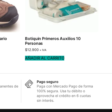
ario
Botiquin Primeros Auxilios 10
Personas
$
12.900
+ IVA
AÑADIR AL CARRITO
Pago seguro
anentes de
Paga con Mercado Pago de forma
100% segura. Usa tu débito o
aprovecha el crédito en 6 cuotas
sin interés.