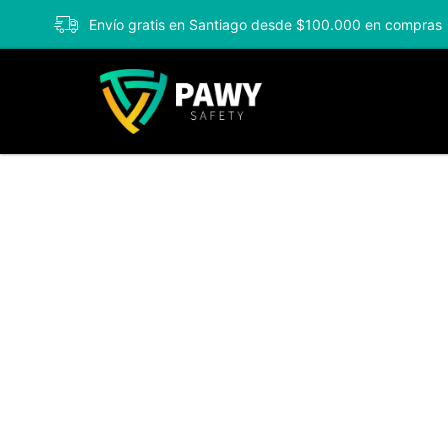
Envío gratis en Santiago desde $100.000 en compras