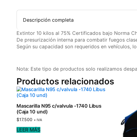
Descripción completa
Extintor 10 kilos al 75% Certificados bajo Norma Ch
De presurización interna para combatir fuegos clas
Según su capacidad son requeridos en vehículos, l
Nota: Este tipo de productos solo realizamos desp
Productos relacionados
Mascarilla N95 c/valvula -1740 Libus
(Caja 10 und)
$
17.500
+ IVA
LEER MÁS