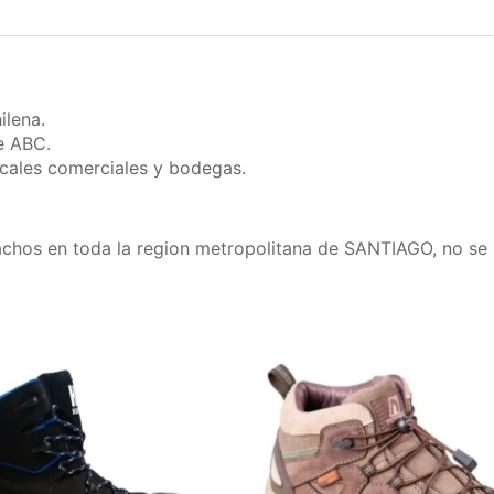
ilena.
e ABC.
ocales comerciales y bodegas.
achos en toda la region metropolitana de SANTIAGO, no se 