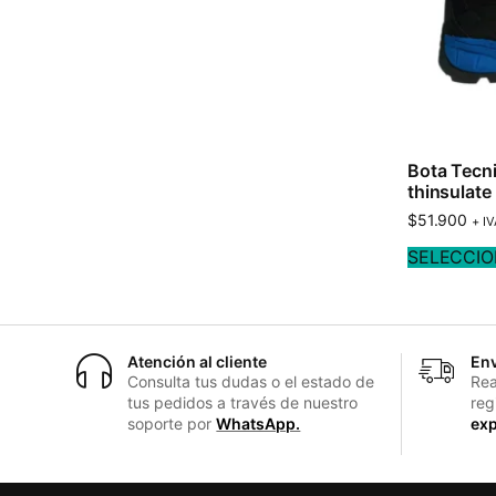
Bota Tecni
thinsulate
$
51.900
+ I
SELECCIO
Atención al cliente
Env
Consulta tus dudas o el estado de
Rea
tus pedidos a través de nuestro
reg
soporte por
WhatsApp.
exp