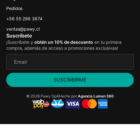
Pedidos
+56 55 296 3674
ventas@pawy.cl
Suscríbete
¡Suscríbete y
obtén un 10% de descuento
en tu primera
compra, además de acceso a promociones exclusivas!
SUSCRIBIRME
© 2026 Pawy SpA
Hecho por
Agencia Lumen 360