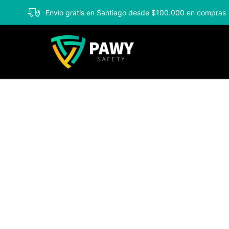
Envío gratis en Santiago desde $100.000 en compras