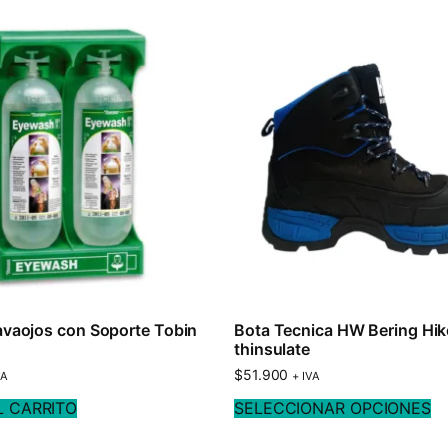
avaojos con Soporte Tobin
Bota Tecnica HW Bering Hik
thinsulate
$
51.900
VA
+ IVA
L CARRITO
SELECCIONAR OPCIONES