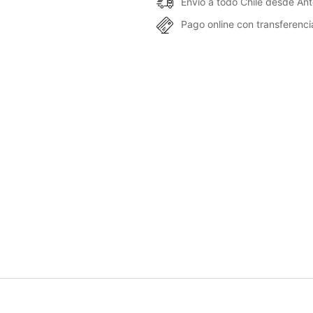
Envío a todo Chile desde An
Pago online con transferencia