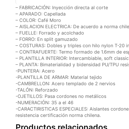
– FABRICACIÓN: Inyección directa al corte
– APARADO: Capellada
– COLOR: Café Moro
– AISLACION ELECTRICA: De acuerdo a norma chil
– FUELLE: Forrado y acolchado
– FORRO: En split gamuzado
– COSTURAS: Dobles y triples con hilo nylon T-20 i
– CONTRAFUERTE: Termo formado de 1.6mm de es
– PLANTILLA INTERIOR: Intercambiable, soft classic
– PLANTA: Bimaterialidad y bidensidad PU/TPU resist
-PUNTERA: Acero
-PLANTILLA DE ARMAR: Material tejido
-CAMBRELLON: Acero templado de 2 nervios
-TALÓN: Reforzado
-OJETILLOS: Pasa cordones no metálicos
-NUMERACIÓN: 35 a el 46
-CARACTIRISTICAS ESPECIALES: Aislantes cordones 
resistencia certificación norma chilena.
Productos relacionados