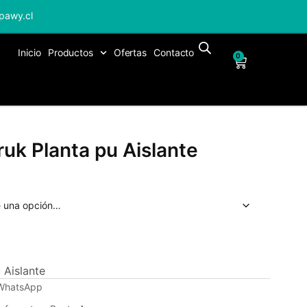
pawy.cl
Inicio
Productos
Ofertas
Contacto
0
ruk Planta pu Aislante
 Aislante
 WhatsApp