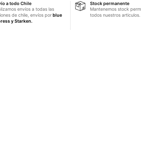
ío a todo Chile
Stock permanente
lizamos envíos a todas las
Mantenemos stock perm
iones de chile, envíos por
blue
todos nuestros articulos.
ress y Starken.
Contacto
Preguntas frecuentes
Pedidos
+56 55 296 3674
nes
ventas@pawy.cl