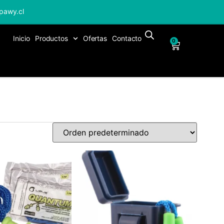
pawy.cl
Inicio
Productos
Ofertas
Contacto
0