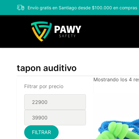
Envío gratis en Santiago desde $100.000 en compras
tapon auditivo
Mostrando los 4 re
Filtrar por precio
FILTRAR