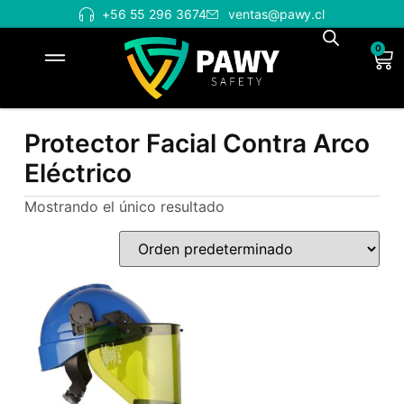
+56 55 296 3674
ventas@pawy.cl
0
Protector Facial Contra Arco
Eléctrico
Mostrando el único resultado