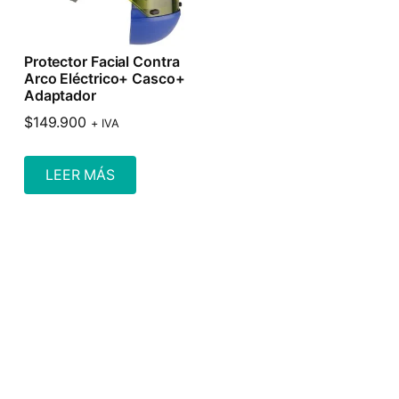
Protector Facial Contra
Arco Eléctrico+ Casco+
Adaptador
$
149.900
+ IVA
LEER MÁS