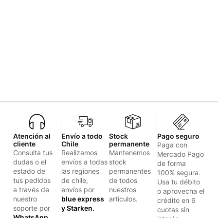
Atención al
Envío a todo
Stock
Pago seguro
cliente
Chile
permanente
Paga con
Consulta tus
Realizamos
Mantenemos
Mercado Pago
dudas o el
envíos a todas
stock
de forma
estado de
las regiones
permanentes
100% segura.
tus pedidos
de chile,
de todos
Usa tu débito
a través de
envíos por
nuestros
o aprovecha el
nuestro
blue express
articulos.
crédito en 6
soporte por
y Starken.
cuotas sin
WhatsApp.