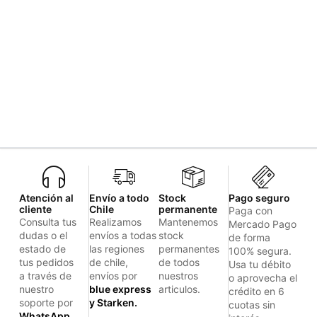
Atención al
Envío a todo
Stock
Pago seguro
cliente
Chile
permanente
Paga con
Consulta tus
Realizamos
Mantenemos
Mercado Pago
dudas o el
envíos a todas
stock
de forma
estado de
las regiones
permanentes
100% segura.
tus pedidos
de chile,
de todos
Usa tu débito
a través de
envíos por
nuestros
o aprovecha el
nuestro
blue express
articulos.
crédito en 6
soporte por
y Starken.
cuotas sin
WhatsApp.