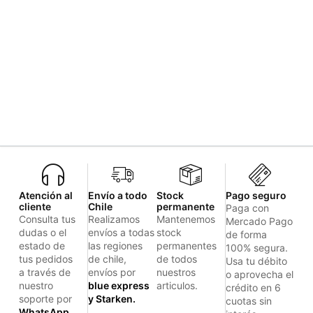
Atención al
Envío a todo
Stock
Pago seguro
cliente
Chile
permanente
Paga con
Consulta tus
Realizamos
Mantenemos
Mercado Pago
dudas o el
envíos a todas
stock
de forma
estado de
las regiones
permanentes
100% segura.
tus pedidos
de chile,
de todos
Usa tu débito
a través de
envíos por
nuestros
o aprovecha el
nuestro
blue express
articulos.
crédito en 6
soporte por
y Starken.
cuotas sin
WhatsApp.