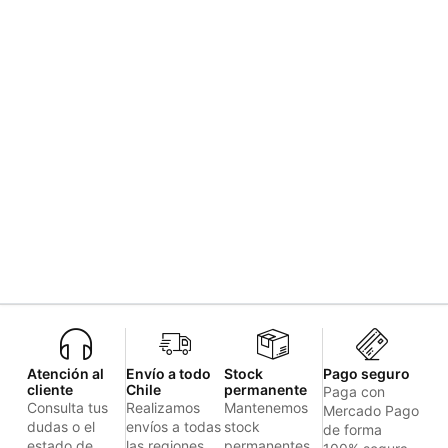
Atención al
Envío a todo
Stock
Pago seguro
cliente
Chile
permanente
Paga con
Consulta tus
Realizamos
Mantenemos
Mercado Pago
dudas o el
envíos a todas
stock
de forma
estado de
las regiones
permanentes