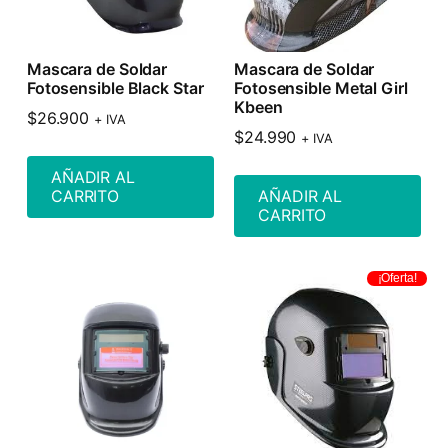
Mascara de Soldar
Mascara de Soldar
Fotosensible Black Star
Fotosensible Metal Girl
Kbeen
$
26.900
+ IVA
$
24.990
+ IVA
AÑADIR AL
CARRITO
AÑADIR AL
CARRITO
¡Oferta!