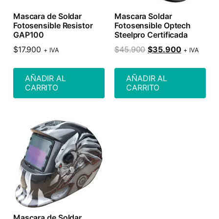
Mascara de Soldar
Mascara Soldar
Fotosensible Resistor
Fotosensible Optech
GAP100
Steelpro Certificada
$
17.900
$
45.900
$
35.900
+ IVA
+ IVA
AÑADIR AL
AÑADIR AL
CARRITO
CARRITO
Mascara de Soldar