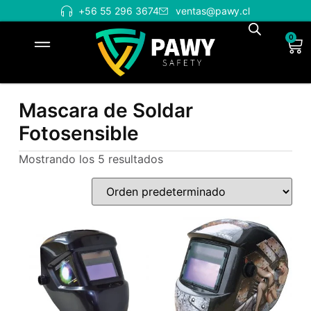
+56 55 296 3674
ventas@pawy.cl
0
Mascara de Soldar
Fotosensible
Mostrando los 5 resultados