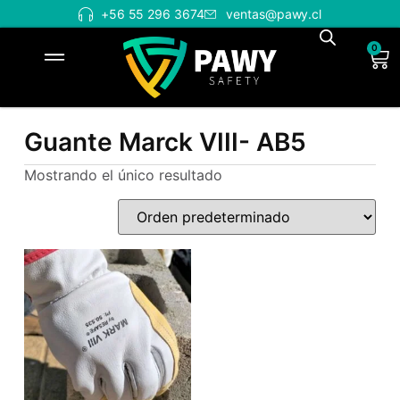
+56 55 296 3674
ventas@pawy.cl
0
Guante Marck VIII- AB5
Mostrando el único resultado