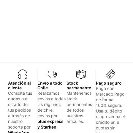
Atención al
Envío a todo
Stock
Pago seguro
cliente
Chile
permanente
Paga con
Consulta tus
Realizamos
Mantenemos
Mercado Pago
dudas o el
envíos a todas
stock
de forma
estado de
las regiones
permanentes
100% segura.
tus pedidos
de chile,
de todos
Usa tu débito
a través de
envíos por
nuestros
o aprovecha el
nuestro
blue express
articulos.
crédito en 6
soporte por
y Starken.
cuotas sin
WhatsApp.