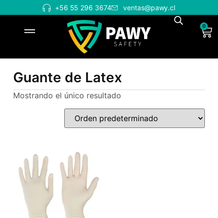
+56 55 296 3674
ventas@pawy.cl
0
Guante de Latex
Mostrando el único resultado