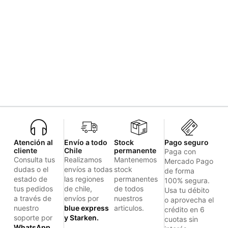
Atención al
Envío a todo
Stock
Pago seguro
cliente
Chile
permanente
Paga con
Consulta tus
Realizamos
Mantenemos
Mercado Pago
dudas o el
envíos a todas
stock
de forma
estado de
las regiones
permanentes
100% segura.
tus pedidos
de chile,
de todos
Usa tu débito
a través de
envíos por
nuestros
o aprovecha el
nuestro
blue express
articulos.
crédito en 6
soporte por
y Starken.
cuotas sin
WhatsApp.