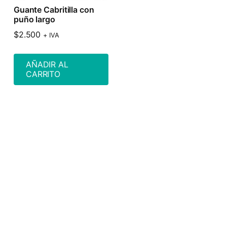
Guante Cabritilla con
puño largo
$
2.500
+ IVA
AÑADIR AL
CARRITO