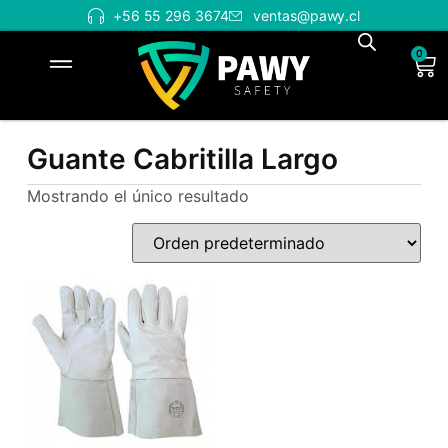
+56 55 296 3674
ventas@pawy.cl
0
Guante Cabritilla Largo
Mostrando el único resultado