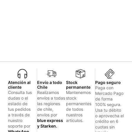
Atención al
Envío a todo
Stock
Pago seguro
cliente
Chile
permanente
Paga con
Consulta tus
Realizamos
Mantenemos
Mercado Pago
dudas o el
envíos a todas
stock
de forma
estado de
las regiones
permanentes
100% segura.
tus pedidos
de chile,
de todos
Usa tu débito
a través de
envíos por
nuestros
o aprovecha el
nuestro
blue express
articulos.
crédito en 6
soporte por
y Starken.
cuotas sin
WhatsApp.