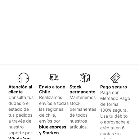
Atención al
Envío a todo
Stock
Pago seguro
cliente
Chile
permanente
Paga con
Consulta tus
Realizamos
Mantenemos
Mercado Pago
dudas o el
envíos a todas
stock
de forma
estado de
las regiones
permanentes
100% segura.
tus pedidos
de chile,
de todos
Usa tu débito
a través de
envíos por
nuestros
o aprovecha el
nuestro
blue express
articulos.
crédito en 6
soporte por
y Starken.
cuotas sin
WhatsApp.