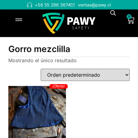
+56 55 296 3674
ventas@pawy.cl
0
Gorro mezclilla
Mostrando el único resultado
¡Oferta!