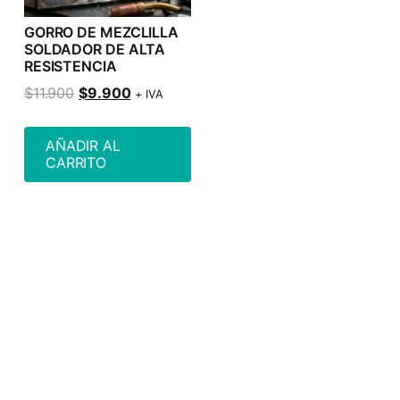
GORRO DE MEZCLILLA
SOLDADOR DE ALTA
RESISTENCIA
$
11.900
$
9.900
+ IVA
AÑADIR AL
CARRITO