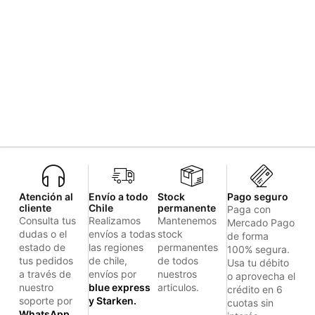
Atención al
Envío a todo
Stock
Pago seguro
cliente
Chile
permanente
Paga con
Consulta tus
Realizamos
Mantenemos
Mercado Pago
dudas o el
envíos a todas
stock
de forma
estado de
las regiones
permanentes
100% segura.
tus pedidos
de chile,
de todos
Usa tu débito
a través de
envíos por
nuestros
o aprovecha el
nuestro
blue express
articulos.
crédito en 6
soporte por
y Starken.
cuotas sin
WhatsApp.