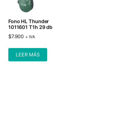
Fono HL Thunder
1011601 T1h 29 db
$
7.900
+ IVA
LEER MÁS