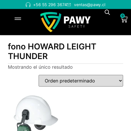
+56 55 296 3674
ventas@pawy.cl
0
fono HOWARD LEIGHT
THUNDER
Mostrando el único resultado