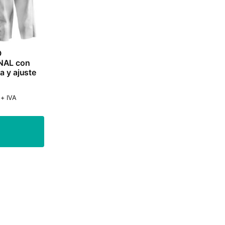
O
NAL con
a y ajuste
+ IVA