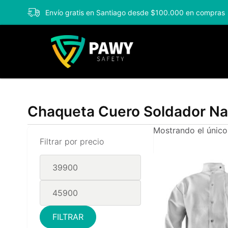
Envío gratis en Santiago desde $100.000 en compras
Chaqueta Cuero Soldador Na
Mostrando el único
Filtrar por precio
FILTRAR