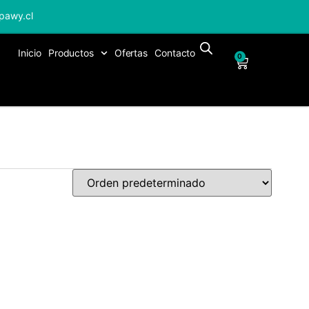
pawy.cl
Inicio
Productos
Ofertas
Contacto
0