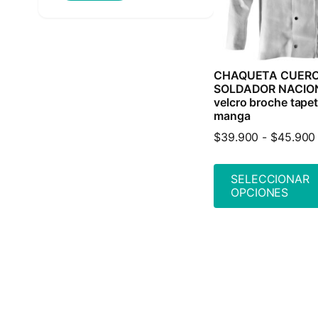
CHAQUETA CUER
SOLDADOR NACIO
velcro broche tapet
manga
$
39.900
-
$
45.900
SELECCIONAR
OPCIONES