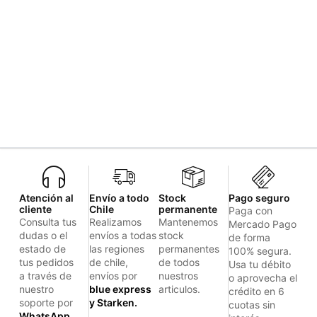
Atención al
Envío a todo
Stock
Pago seguro
cliente
Chile
permanente
Paga con
Consulta tus
Realizamos
Mantenemos
Mercado Pago
dudas o el
envíos a todas
stock
de forma
estado de
las regiones
permanentes
100% segura.
tus pedidos
de chile,
de todos
Usa tu débito
a través de
envíos por
nuestros
o aprovecha el
nuestro
blue express
articulos.
crédito en 6
soporte por
y Starken.
cuotas sin
WhatsApp.