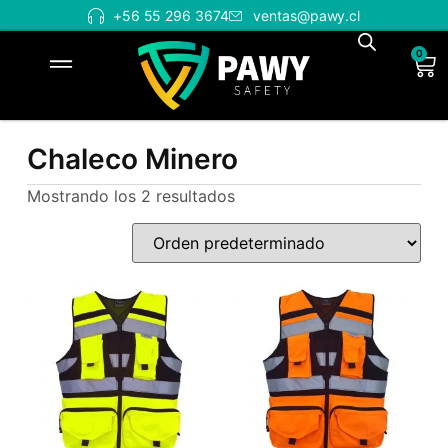
+56 55 296 3674
ventas@pawy.cl
0
Chaleco Minero
Mostrando los 2 resultados