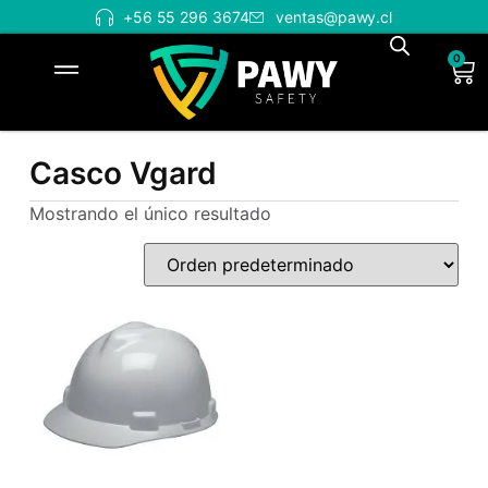
+56 55 296 3674
ventas@pawy.cl
0
Casco Vgard
Mostrando el único resultado