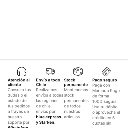
Atención al
Envío a todo
Stock
Pago seguro
cliente
Chile
permanente
Paga con
Consulta tus
Realizamos
Mantenemos
Mercado Pago
dudas o el
envíos a todas
stock
de forma
estado de
las regiones
permanentes
100% segura.
tus pedidos
de chile,
de todos
Usa tu débito
a través de
envíos por
nuestros
o aprovecha el
nuestro
blue express
articulos.
crédito en 6
soporte por
y Starken.
cuotas sin
WhatsApp.